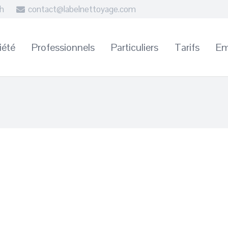
8h
contact@labelnettoyage.com
iété
Professionnels
Particuliers
Tarifs
Em