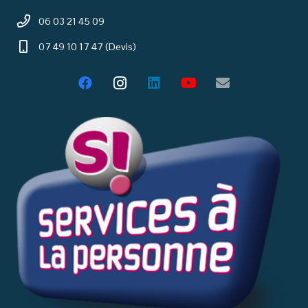
06 03 21 45 09
07 49 10 17 47 (Devis)