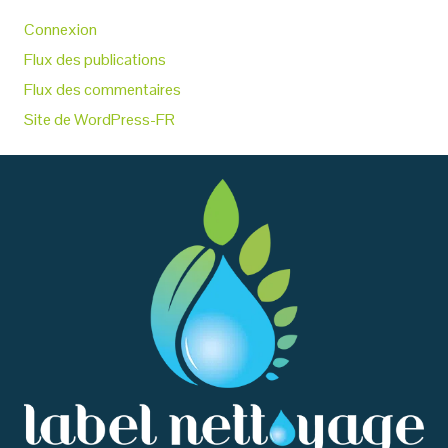
Connexion
Flux des publications
Flux des commentaires
Site de WordPress-FR