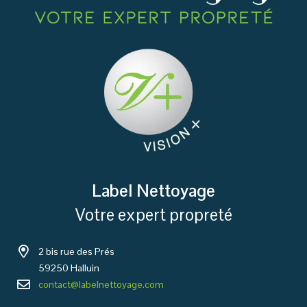
Label Nettoyage
Votre expert propreté
2 bis rue des Prés
59250 Halluin
contact@labelnettoyage.com