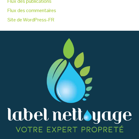
Flux des publications
Flux des commentaires
Site de WordPress-FR