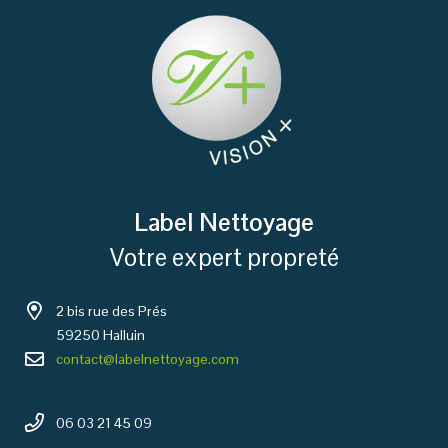
Label Nettoyage
Votre expert propreté
2 bis rue des Prés
59250 Halluin
contact@labelnettoyage.com
06 03 21 45 09