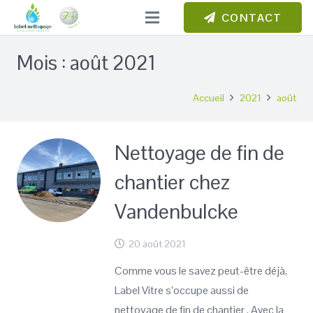
CONTACT
Mois :
août 2021
Accueil
2021
août
Nettoyage de fin de
chantier chez
Vandenbulcke
20 août 2021
Comme vous le savez peut-être déjà,
Label Vitre s’occupe aussi de
nettoyage de fin de chantier . Avec la