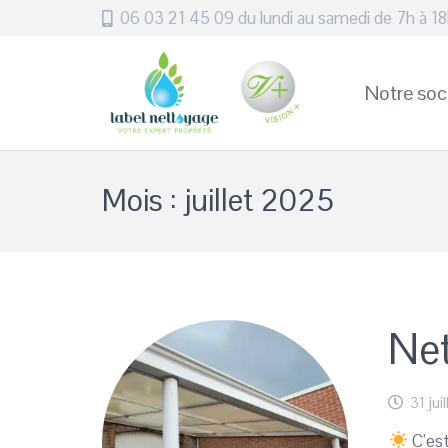
06 03 21 45 09 du lundi au samedi de 7h à 1
Notre soc
Mois :
juillet 2025
Net
31 jui
C’est