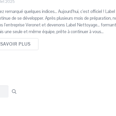
llet 2025
ez remarqué quelques indices… Aujourd’hui, c’est officiel ! Label
ntinue de se développer. Après plusieurs mois de préparation, 
ns l’entreprise Veronet et devenons Label Nettoyage… forman
is une seule et même équipe, prête à continuer à vous…
 SAVOIR PLUS