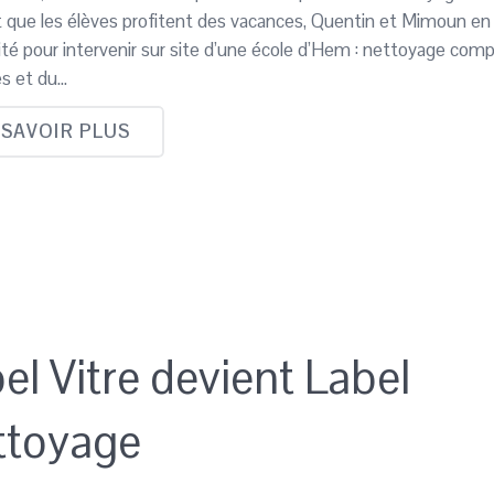
 que les élèves profitent des vacances, Quentin et Mimoun en
ité pour intervenir sur site d’une école d’Hem : nettoyage comp
es et du…
 SAVOIR PLUS
el Vitre devient Label
ttoyage