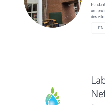
Pendant
ont prof
des vitr
EN
Lab
Ne