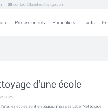
8h
contact@labelnettoyage.com
iété
Professionnels
Particuliers
Tarifs
Em
toyage d’une école
llet 2025
 l’été, les écoles sont en pause… mais pas Label Nettoyage !