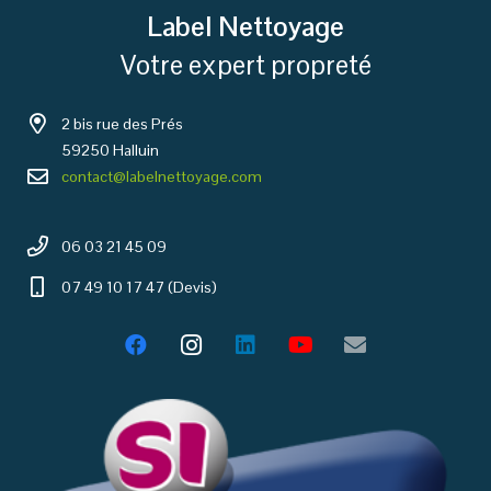
Label Nettoyage
Votre expert propreté
2 bis rue des Prés
59250 Halluin
contact@labelnettoyage.com
06 03 21 45 09
07 49 10 17 47 (Devis)