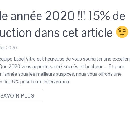
le année 2020 !!! 15% de
uction dans cet article
vier 2020
équipe Label Vitre est heureuse de vous souhaiter une excelle
 Que 2020 vous apporte santé, succès et bonheur… Et pour
 l’année sous les meilleurs auspices, nous vous offrons une
on de 15% pour toute intervention…
 SAVOIR PLUS