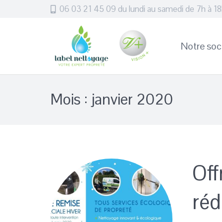
06 03 21 45 09 du lundi au samedi de 7h à 1
Notre soc
Mois :
janvier 2020
Off
réd