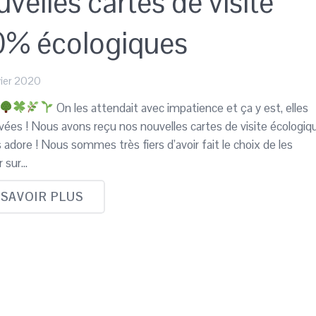
velles cartes de visite
0% écologiques
vier 2020
On les attendait avec impatience et ça y est, elles
ivées ! Nous avons reçu nos nouvelles cartes de visite écologiq
s adore ! Nous sommes très fiers d’avoir fait le choix de les
r sur…
 SAVOIR PLUS