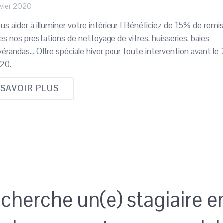
nvier 2020
us aider à illuminer votre intérieur ! Bénéficiez de 15% de remi
es nos prestations de nettoyage de vitres, huisseries, baies
 vérandas… Offre spéciale hiver pour toute intervention avant le 
20.
 SAVOIR PLUS
cherche un(e) stagiaire e