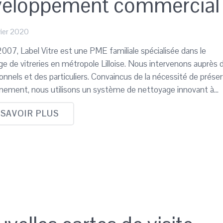
veloppement commercial
vier 2020
007, Label Vitre est une PME familiale spécialisée dans le
e de vitreries en métropole Lilloise. Nous intervenons auprès 
onnels et des particuliers. Convaincus de la nécessité de prése
onnement, nous utilisons un système de nettoyage innovant à…
 SAVOIR PLUS