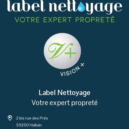
Label Nettoyage
Votre expert propreté
2 bis rue des Prés
59250 Halluin