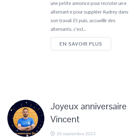
une petite annonce pour recruter un·e
alternant·e pour suppléer Audrey dans
son travail. Et puis, accueillir des
alternants, c’est…
EN SAVOIR PLUS
Joyeux anniversaire
Vincent
20 septembre 2023