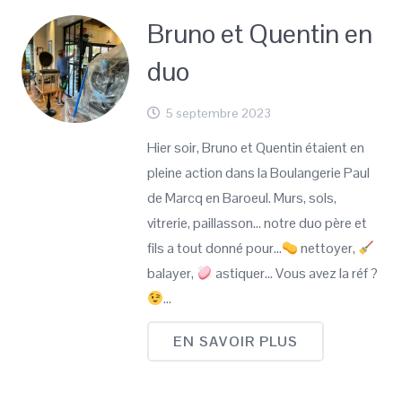
Bruno et Quentin en
duo
5 septembre 2023
Hier soir, Bruno et Quentin étaient en
pleine action dans la Boulangerie Paul
de Marcq en Baroeul. Murs, sols,
vitrerie, paillasson… notre duo père et
fils a tout donné pour…
nettoyer,
balayer,
astiquer… Vous avez la réf ?
…
EN SAVOIR PLUS