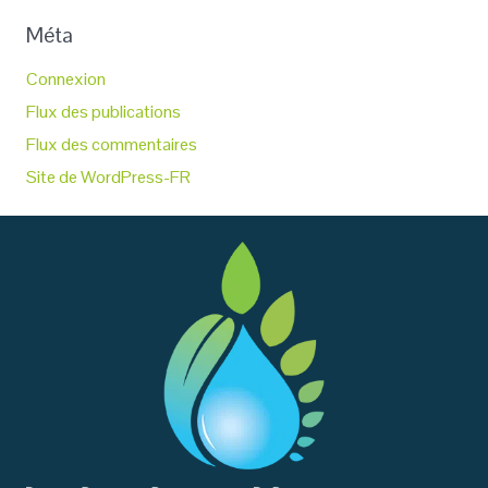
Méta
Connexion
Flux des publications
Flux des commentaires
Site de WordPress-FR