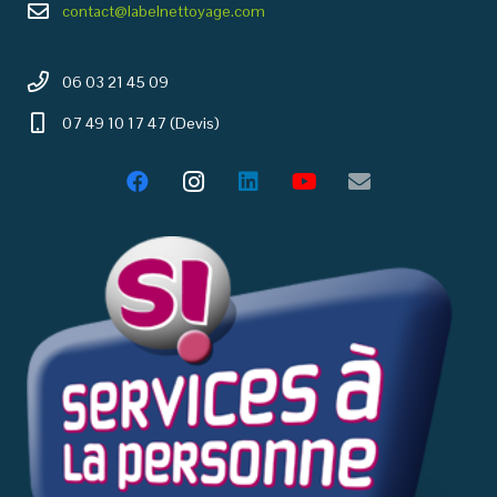
contact@labelnettoyage.com
06 03 21 45 09
07 49 10 17 47 (Devis)