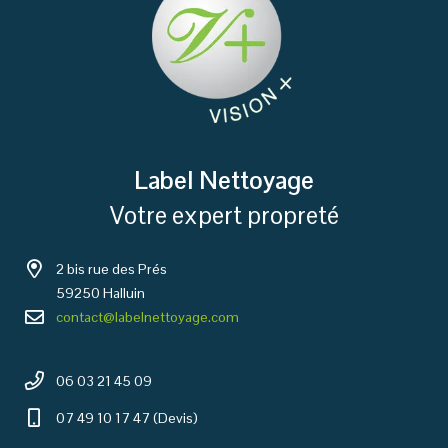
Label Nettoyage
Votre expert propreté
2 bis rue des Prés
59250 Halluin
contact@labelnettoyage.com
06 03 21 45 09
07 49 10 17 47 (Devis)