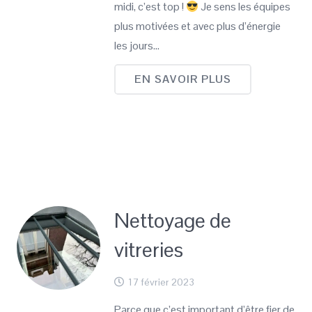
midi, c’est top !
Je sens les équipes
plus motivées et avec plus d’énergie
les jours…
EN SAVOIR PLUS
Nettoyage de
vitreries
17 février 2023
Parce que c’est important d’être fier de