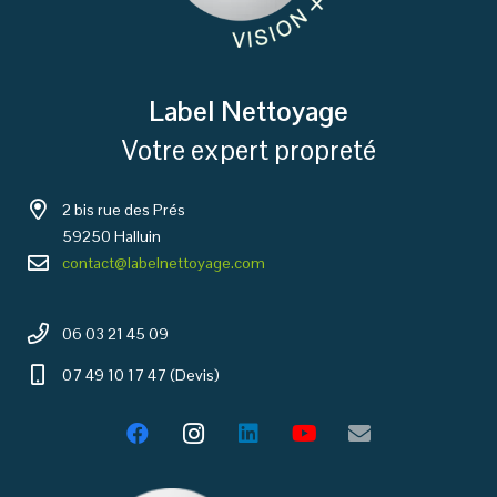
Label Nettoyage
Votre expert propreté
2 bis rue des Prés
59250 Halluin
contact@labelnettoyage.com
06 03 21 45 09
07 49 10 17 47 (Devis)