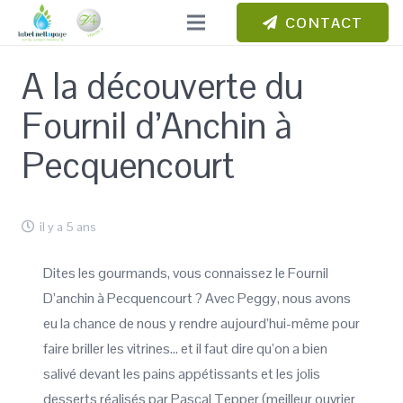
CONTACT
A la découverte du
Fournil d’Anchin à
Pecquencourt
il y a 5 ans
Dites les gourmands, vous connaissez le Fournil
D’anchin à Pecquencourt ? Avec Peggy, nous avons
eu la chance de nous y rendre aujourd’hui-même pour
faire briller les vitrines… et il faut dire qu’on a bien
salivé devant les pains appétissants et les jolis
desserts réalisés par Pascal Tepper (meilleur ouvrier