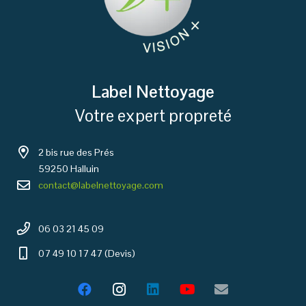
Label Nettoyage
Votre expert propreté
2 bis rue des Prés
59250 Halluin
contact@labelnettoyage.com
06 03 21 45 09
07 49 10 17 47 (Devis)