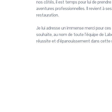
nos côtés, il est temps pour lui de prendr
aventures professionnelles. Il revient à se
restauration.
Je lui adresse un immense merci pour ces 
souhaite, au nom de toute l’équipe de La
réussite et d’épanouissement dans cette 