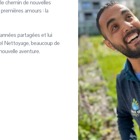
e le chemin de nouvelles
s premières amours : la
années partagées et lui
bel Nettoyage, beaucoup de
nouvelle aventure.