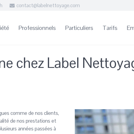
8h
contact@labelnettoyage.com
iété
Professionnels
Particuliers
Tarifs
Em
ne chez Label Nettoya
ègues comme de nos clients,
ualité de nos prestations et
plusieurs années passées à