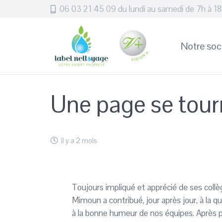
06 03 21 45 09 du lundi au samedi de 7h à 1
Notre soc
Une page se tour
il y a 2 mois
Toujours impliqué et apprécié de ses coll
Mimoun a contribué, jour après jour, à la q
à la bonne humeur de nos équipes. Après 