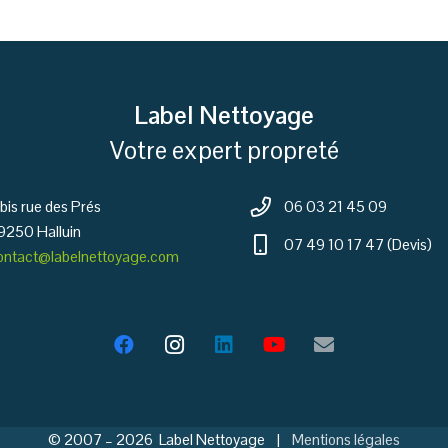
Label Nettoyage
Votre expert propreté
 bis rue des Prés
06 03 21 45 09
9250 Halluin
07 49 10 17 47 (Devis)
ontact@labelnettoyage.com
© 2007 – 2026 Label Nettoyage |
Mentions légales