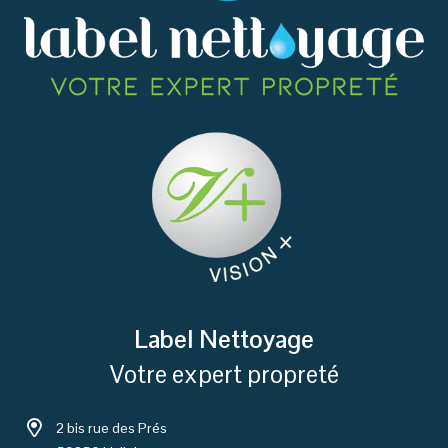
Label Nettoyage
Votre expert propreté
2 bis rue des Prés