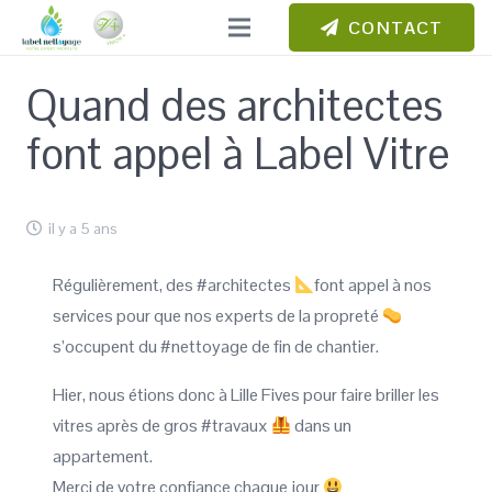
CONTACT
Quand des architectes
font appel à Label Vitre
il y a 5 ans
Régulièrement, des #architectes
font appel à nos
services pour que nos experts de la propreté
s’occupent du #nettoyage de fin de chantier.
Hier, nous étions donc à Lille Fives pour faire briller les
vitres après de gros #travaux
dans un
appartement.
Merci de votre confiance chaque jour