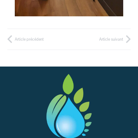
Article précédent
Article suivant