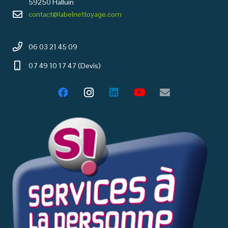
59250 Halluin
contact@labelnettoyage.com
06 03 21 45 09
07 49 10 17 47 (Devis)