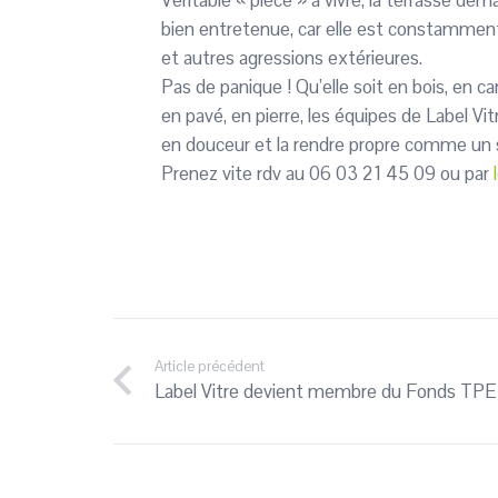
Véritable « pièce » à vivre, la terrasse de
bien entretenue, car elle est constamme
et autres agressions extérieures.
Pas de panique ! Qu’elle soit en bois, en car
en pavé, en pierre, les équipes de Label Vi
en douceur et la rendre propre comme un 
Prenez vite rdv au 06 03 21 45 09 ou par
l
Article précédent
Label Vitre devient membre du Fonds TPE 