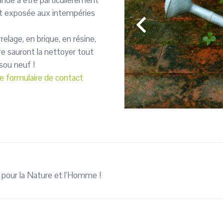
mande à être particulièrement
nt exposée aux intempéries
relage, en brique, en résine,
tre sauront la nettoyer tout
sou neuf !
e formulaire de contact
pour la Nature et l’Homme !