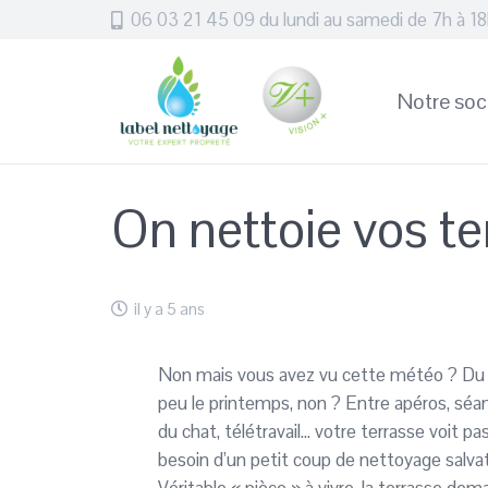
06 03 21 45 09 du lundi au samedi de 7h à 1
Notre soc
On nettoie vos te
il y a 5 ans
Non mais vous avez vu cette météo ? Du so
peu le printemps, non ? Entre apéros, séa
du chat, télétravail… votre terrasse voit p
besoin d’un petit coup de nettoyage salvat