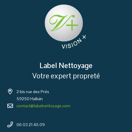
Label Nettoyage
Votre expert propreté
2 bis rue des Prés
59250 Halluin
contact@labelnettoyage.com
06 03 21 45 09