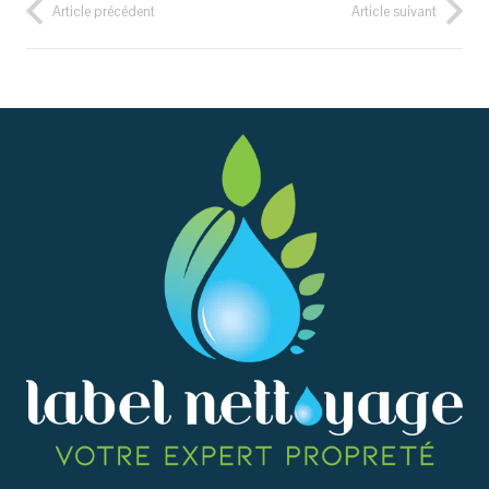
Article précédent
Article suivant