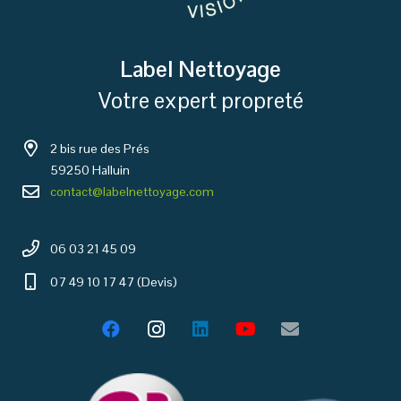
Label Nettoyage
Votre expert propreté
2 bis rue des Prés
59250 Halluin
contact@labelnettoyage.com
06 03 21 45 09
07 49 10 17 47 (Devis)