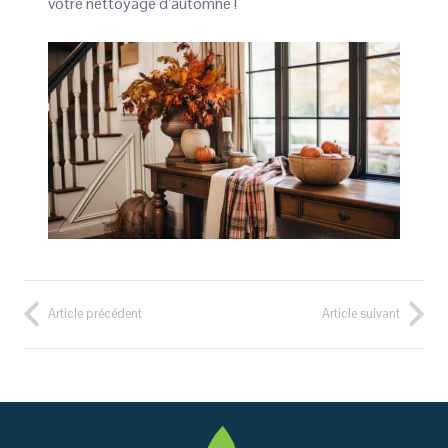
votre nettoyage d’automne !
Article précédent
Article suivant