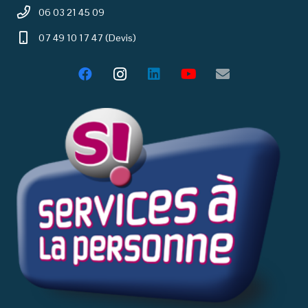
06 03 21 45 09
07 49 10 17 47 (Devis)