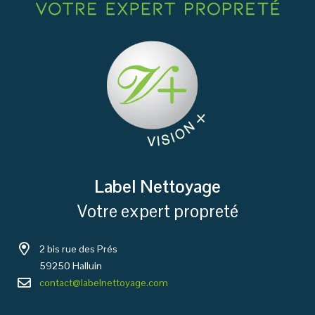
Label Nettoyage
Votre expert propreté
2 bis rue des Prés
59250 Halluin
contact@labelnettoyage.com