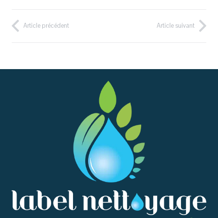
Article précédent
Article suivant