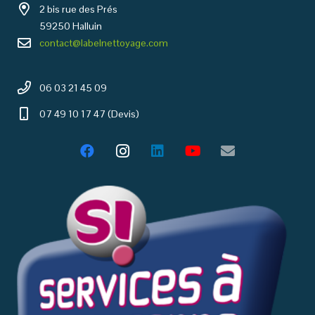
2 bis rue des Prés
59250 Halluin
contact@labelnettoyage.com
06 03 21 45 09
07 49 10 17 47 (Devis)