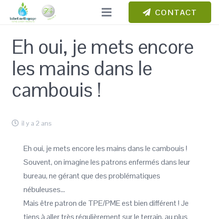
CONTACT
Eh oui, je mets encore
les mains dans le
cambouis !
il y a 2 ans
Eh oui, je mets encore les mains dans le cambouis !
Souvent, on imagine les patrons enfermés dans leur
bureau, ne gérant que des problématiques
nébuleuses…
Mais être patron de TPE/PME est bien différent ! Je
tiens à aller très régulièrement sur le terrain, au plus