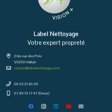
Label Nettoyage
Votre expert propreté
2 bis rue des Prés
59250 Halluin
contact@labelnettoyage.com
06 03 21 45 09
07 49 10 17 47 (Devis)