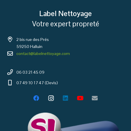
Label Nettoyage
Votre expert propreté
2 bis rue des Prés
59250 Halluin
contact@labelnettoyage.com
06 03 21 45 09
07 49 10 17 47 (Devis)