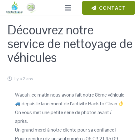
CONTACT
Découvrez notre
service de nettoyage de
véhicules
il y a 2 ans
Waouh, ce matin nous avons fait notre 8ème véhicule
depuis le lancement de l’activité Back to Clean
On vous met une petite série de photos avant /
après.
Un grand merci à notre cliente pour sa confiance !
Pour prendre rdv, un seul numéro : 06 03 21 45 09