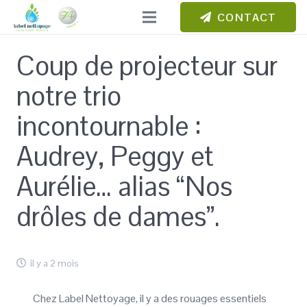
CONTACT
Coup de projecteur sur
notre trio
incontournable :
Audrey, Peggy et
Aurélie… alias “Nos
drôles de dames”.
il y a 2 mois
Chez Label Nettoyage, il y a des rouages essentiels