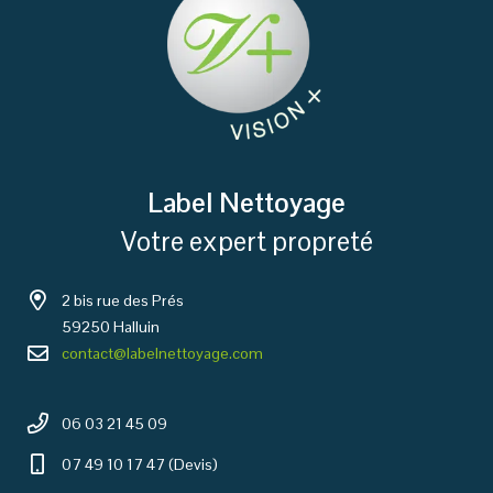
Label Nettoyage
Votre expert propreté
2 bis rue des Prés
59250 Halluin
contact@labelnettoyage.com
06 03 21 45 09
07 49 10 17 47 (Devis)