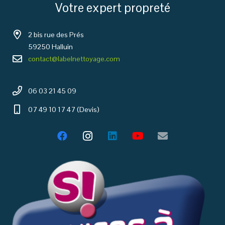
Votre expert propreté
2 bis rue des Prés
59250 Halluin
contact@labelnettoyage.com
06 03 21 45 09
07 49 10 17 47 (Devis)