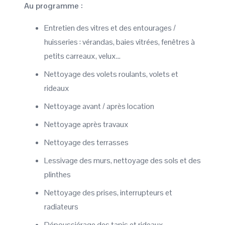
Au programme :
Entretien des vitres et des entourages /
huisseries : vérandas, baies vitrées, fenêtres à
petits carreaux, velux…
Nettoyage des volets roulants, volets et
rideaux
Nettoyage avant / après location
Nettoyage après travaux
Nettoyage des terrasses
Lessivage des murs, nettoyage des sols et des
plinthes
Nettoyage des prises, interrupteurs et
radiateurs
Dépoussiérage des tapis et rideaux,