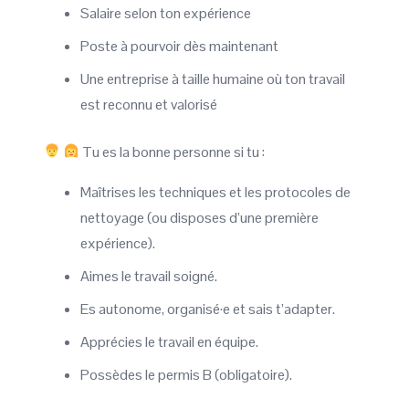
Salaire selon ton expérience
Poste à pourvoir dès maintenant
Une entreprise à taille humaine où ton travail
est reconnu et valorisé
Tu es la bonne personne si tu :
Maîtrises les techniques et les protocoles de
nettoyage (ou disposes d’une première
expérience).
Aimes le travail soigné.
Es autonome, organisé·e et sais t’adapter.
Apprécies le travail en équipe.
Possèdes le permis B (obligatoire).