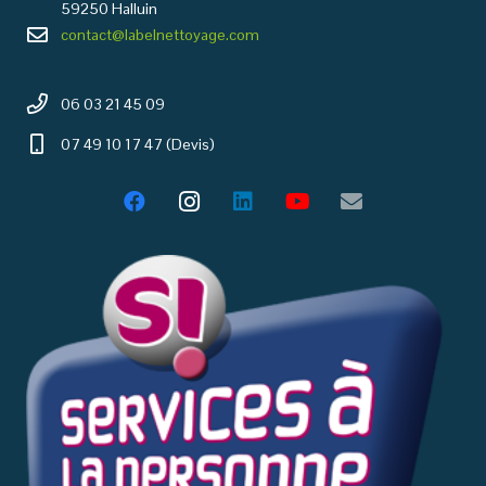
59250 Halluin
contact@labelnettoyage.com
06 03 21 45 09
07 49 10 17 47 (Devis)