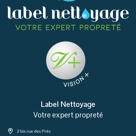
Label Nettoyage
Votre expert propreté
2 bis rue des Prés