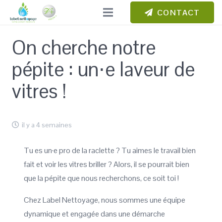
CONTACT
On cherche notre
pépite : un⋅e laveur de
vitres !
il y a 4 semaines
Tu es un·e pro de la raclette ? Tu aimes le travail bien
fait et voir les vitres briller ? Alors, il se pourrait bien
que la pépite que nous recherchons, ce soit toi !
Chez Label Nettoyage, nous sommes une équipe
dynamique et engagée dans une démarche