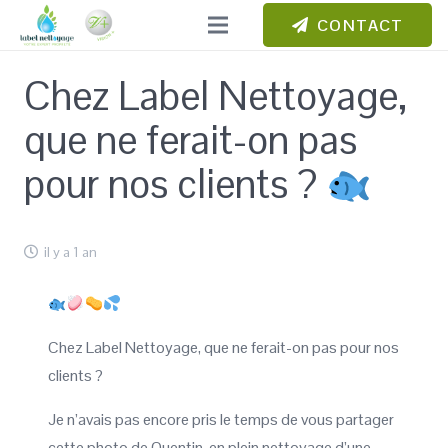
CONTACT
Chez Label Nettoyage,
que ne ferait-on pas
pour nos clients ?
il y a 1 an
Chez Label Nettoyage, que ne ferait-on pas pour nos
clients ?
Je n’avais pas encore pris le temps de vous partager
cette photo de Quentin, en plein nettoyage d’une