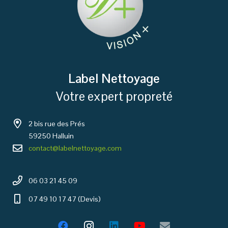
Label Nettoyage
Votre expert propreté
2 bis rue des Prés
59250 Halluin
contact@labelnettoyage.com
06 03 21 45 09
07 49 10 17 47 (Devis)