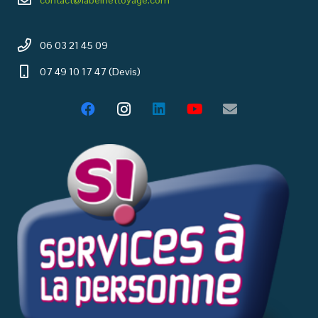
06 03 21 45 09
07 49 10 17 47 (Devis)