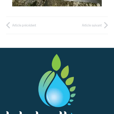
Article précédent
Article suivant