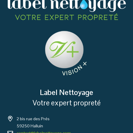
Label Nettoyage
Votre expert propreté
2 bis rue des Prés
59250 Halluin
contact@labelnettoyage.com